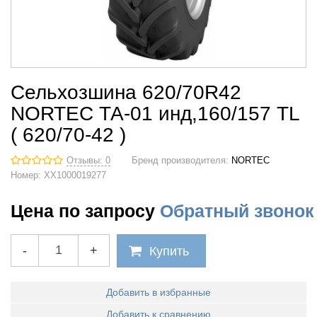
Сельхозшина 620/70R42
NORTEC ТА-01 инд,160/157 TL
( 620/70-42 )
Отзывы: 0
Бренд производителя:
NORTEC
Номер:
XX1000019277
Цена по запросу
Обратный звонок
-
+
Купить
Добавить в избранные
Добавить к сравнению