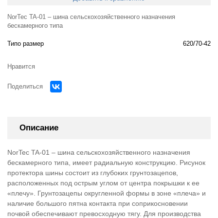
NorTec TA-01 – шина сельскохозяйственного назначения
бескамерного типа
Типо размер
620/70-42
Нравится
Поделиться
Описание
NorTec TA-01 – шина сельскохозяйственного назначения
бескамерного типа, имеет радиальную конструкцию. Рисунок
протектора шины состоит из глубоких грунтозацепов,
расположенных под острым углом от центра покрышки к ее
«плечу». Грунтозацепы округленной формы в зоне «плеча» и
наличие большого пятна контакта при соприкосновении
почвой обеспечивают превосходную тягу. Для производства