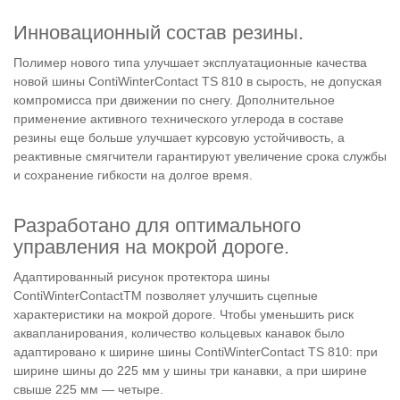
Инновационный состав резины.
Полимер нового типа улучшает эксплуатационные качества
новой шины ContiWinterContact TS 810 в сырость, не допуская
компромисса при движении по снегу. Дополнительное
применение активного технического углерода в составе
резины еще больше улучшает курсовую устойчивость, а
реактивные смягчители гарантируют увеличение срока службы
и сохранение гибкости на долгое время.
Разработано для оптимального
управления на мокрой дороге.
Адаптированный рисунок протектора шины
ContiWinterContactTM позволяет улучшить сцепные
характеристики на мокрой дороге. Чтобы уменьшить риск
аквапланирования, количество кольцевых канавок было
адаптировано к ширине шины ContiWinterContact TS 810: при
ширине шины до 225 мм у шины три канавки, а при ширине
свыше 225 мм — четыре.