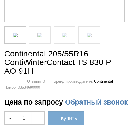
Continental 205/55R16
ContiWinterContact TS 830 P
AO 91H
Отзывы: 0
Бренд производителя:
Continental
Номер:
03534690000
Цена по запросу
Обратный звонок
-
+
Купить